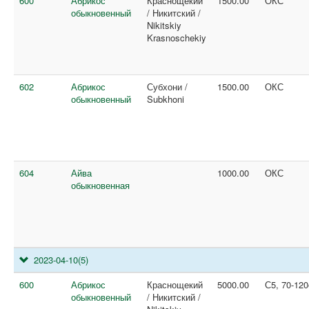
600
Абрикос
Краснощекий
1500.00
ОКС
обыкновенный
/ Никитский /
Nikitskiy
Krasnoschekiy
602
Абрикос
Субхони /
1500.00
ОКС
обыкновенный
Subkhoni
604
Айва
1000.00
ОКС
обыкновенная
2023-04-10
(5)
600
Абрикос
Краснощекий
5000.00
С5, 70-12
обыкновенный
/ Никитский /