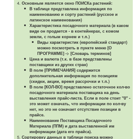
Основным является окно ПОИСКа растений:
В таблице представлена информация по
наименованию и сорту растений (русское и
латинское наименования)
Характеристика посадочного материала (в каком
виде он продается - в контейнерах, с комом
земли, с голым корнем и т.п.)
Виды характеристик (европейский стандарт)
можно посмотреть в пункте меню [О
ПРОГРАММЕ] -> [Словарь терминов]
Цена и валюта (т.к. в базе представлены
поставщики из других стран)
В поле [ПРИМЕЧАНИЯ] содержится
дополнительная информация по позициям
(скидки, акции, время рассрочки и т.п.)
В поле [КОЛ-ВО] представлено остаточное кол-во
посадочного материала поставщика на день
выставления прайс-листа. Если в поле стоит "0" -
это может означать, что информации по кол-ву
нет, но это не означает отсутствие позиции в
прайсе.
Наименование Поставщика Посадочного
Материала (ППМ) и дата выставленной им
информации (дата его прайса).
Сортировку данных в таблице поиска можно