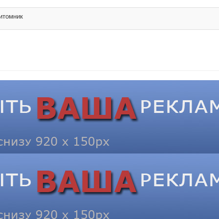
итомник