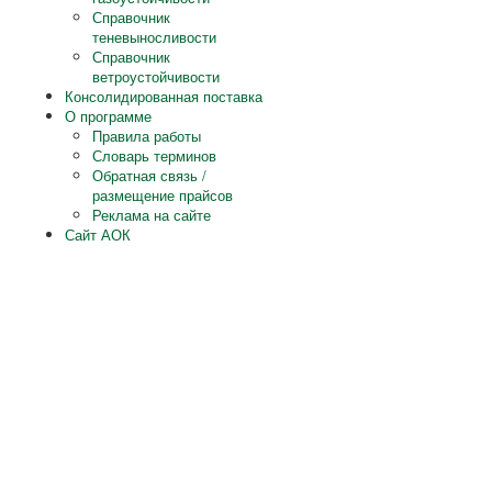
Справочник
теневыносливости
Справочник
ветроустойчивости
Консолидированная поставка
О программе
Правила работы
Словарь терминов
Обратная связь /
размещение прайсов
Реклама на сайте
Сайт АОК