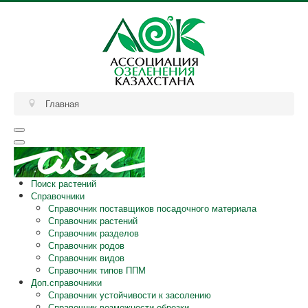
Главная
Поиск растений
Справочники
Справочник поставщиков посадочного материала
Справочник растений
Справочник разделов
Справочник родов
Справочник видов
Справочник типов ППМ
Доп.справочники
Справочник устойчивости к засолению
Справочник возможности обрезки