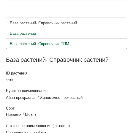
База растений- Справочник растений
База растений
База растений- Справочник ППМ
База растений- Справочник растений
ID растения
1183
Русское наименование
Айва прекрасная / Хеномелес прекрасный
Сорт
Нивалис / Nivalis
Латинское наименование (lat.name)
Chaenomeles speciosa