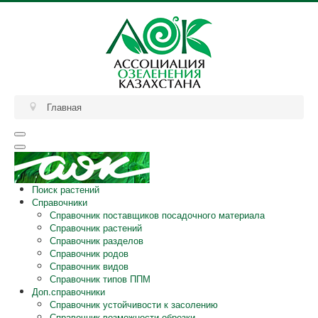
Главная
Поиск растений
Справочники
Справочник поставщиков посадочного материала
Справочник растений
Справочник разделов
Справочник родов
Справочник видов
Справочник типов ППМ
Доп.справочники
Справочник устойчивости к засолению
Справочник возможности обрезки