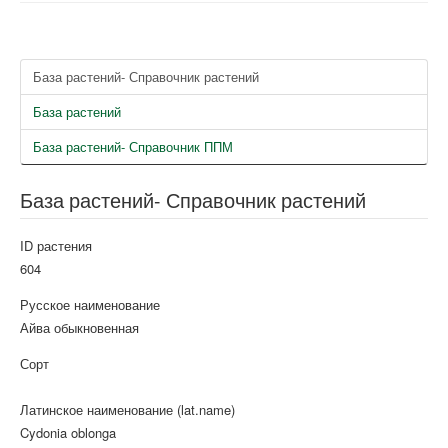
База растений- Справочник растений
База растений
База растений- Справочник ППМ
База растений- Справочник растений
ID растения
604
Русское наименование
Айва обыкновенная
Сорт
Латинское наименование (lat.name)
Cydonia oblonga