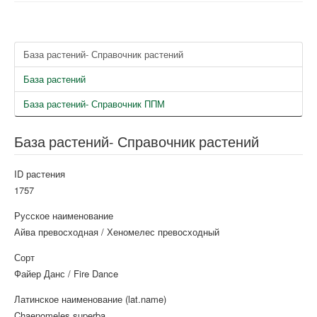
База растений- Справочник растений
База растений
База растений- Справочник ППМ
База растений- Справочник растений
ID растения
1757
Русское наименование
Айва превосходная / Хеномелес превосходный
Сорт
Файер Данс / Fire Dance
Латинское наименование (lat.name)
Chaenomeles superba