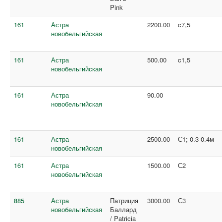
Pink
161
Астра
2200.00
c7,5
новобельгийская
161
Астра
500.00
c1,5
новобельгийская
161
Астра
90.00
новобельгийская
161
Астра
2500.00
С1; 0.3-0.4м
новобельгийская
161
Астра
1500.00
С2
новобельгийская
885
Астра
Патриция
3000.00
С3
новобельгийская
Баллард
/ Patricia