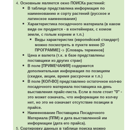
Основным является окно ПОИСКа растений:
В таблице представлена информация по
наименованию и сорту растений (русское и
латинское наименования)
Характеристика посадочного материала (в каком
виде он продается - в контейнерах, с комом
земли, с голым корнем и т.п.)
Виды характеристик (европейский стандарт)
можно посмотреть в пункте меню [О
ПРОГРАММЕ] -> [Словарь терминов]
Цена и валюта (т.к. в базе представлены
поставщики из других стран)
В поле [ПРИМЕЧАНИЯ] содержится
дополнительная информация по позициям
(скидки, акции, время рассрочки и т.п.)
В поле [КОЛ-ВО] представлено остаточное кол-во
посадочного материала поставщика на день
выставления прайс-листа. Если в поле стоит "0" -
это может означать, что информации по кол-ву
нет, но это не означает отсутствие позиции в
прайсе.
Наименование Поставщика Посадочного
Материала (ППМ) и дата выставленной им
информации (дата его прайса).
Сортировку данных в таблице поиска можно