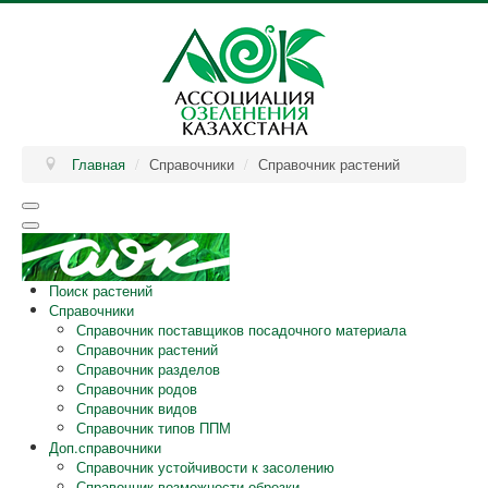
Главная
/
Справочники
/
Справочник растений
Поиск растений
Справочники
Справочник поставщиков посадочного материала
Справочник растений
Справочник разделов
Справочник родов
Справочник видов
Справочник типов ППМ
Доп.справочники
Справочник устойчивости к засолению
Справочник возможности обрезки