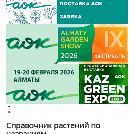
Справочник растений по
названиям