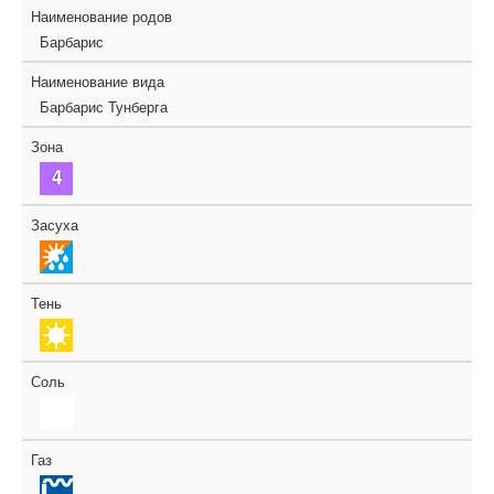
Наименование родов
Барбарис
Наименование вида
Барбарис Тунберга
Зона
Засуха
Тень
Соль
Газ