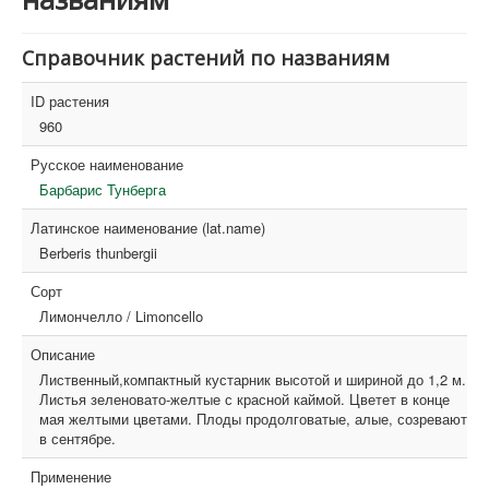
Справочник растений по названиям
ID растения
960
Русское наименование
Барбарис Тунберга
Латинское наименование (lat.name)
Berberis thunbergii
Сорт
Лимончелло / Limoncello
Описание
Лиственный,компактный кустарник высотой и шириной до 1,2 м.
Листья зеленовато-желтые с красной каймой. Цветет в конце
мая желтыми цветами. Плоды продолговатые, алые, созревают
в сентябре.
Применение