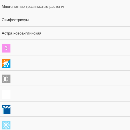
Многолетние травянистые растения
Симфиотрихум
Астра новоанглийская