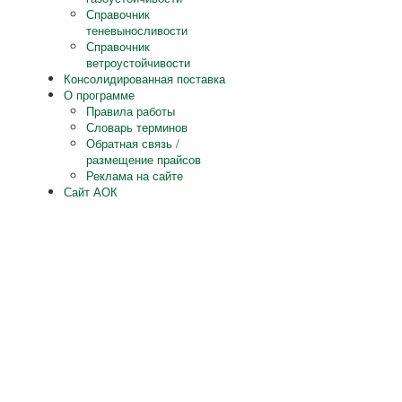
Справочник
теневыносливости
Справочник
ветроустойчивости
Консолидированная поставка
О программе
Правила работы
Словарь терминов
Обратная связь /
размещение прайсов
Реклама на сайте
Сайт АОК