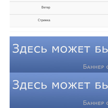
Ветер
Стрижка