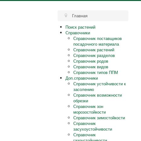
Главная
Поиск растений
Справочники
Справочник поставщиков
посадочного материала
Справочник растений
Справочник разделов
Справочник родов
Справочник видов
Справочник типов ППМ
Доп.справочники
Справочник устойчивости к
засолению
Справочник возможности
обрезки
Справочник зон
морозостойкости
Справочник зимостойкости
Справочник
засухоустойчивости
Справочник
газоустойчивости