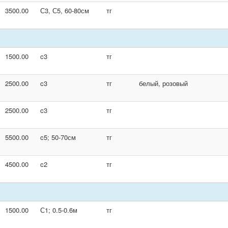
3500.00
С3, С5, 60-80см
тг
1500.00
c3
тг
2500.00
c3
тг
белый, розовый
2500.00
c3
тг
5500.00
c5; 50-70см
тг
4500.00
c2
тг
1500.00
С1; 0.5-0.6м
тг