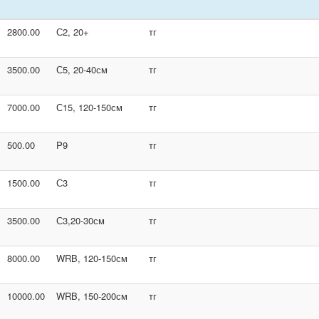
2800.00
С2, 20+
тг
3500.00
С5, 20-40см
тг
7000.00
С15, 120-150см
тг
500.00
P9
тг
1500.00
С3
тг
3500.00
С3,20-30см
тг
8000.00
WRB, 120-150см
тг
10000.00
WRB, 150-200см
тг