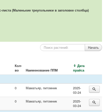
листа (Маленькие треугольники в заголовке столбца)
Кол-
Дата
во
Наименование ППМ
прайса
0
Маматьяр, питомник
2025-
03-24
0
Маматьяр, питомник
2025-
03-24