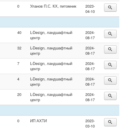
0
Уланов П.С. КХ, питомник
2023-
04-10
40
L-Design, ландшафтный
2024-
центр
08-17
32
L-Design, ландшафтный
2024-
центр
08-17
7
L-Design, ландшафтный
2024-
центр
08-17
4
L-Design, ландшафтный
2024-
центр
08-17
20
L-Design, ландшафтный
2024-
центр
08-17
0
ИП АХТИ
2023-
03-10