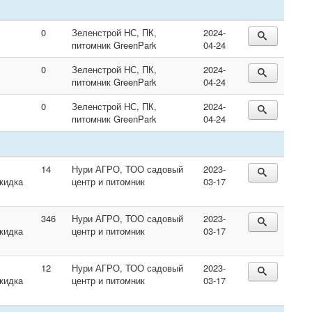
0
Зеленстрой НС, ПК,
2024-
питомник GreenPark
04-24
0
Зеленстрой НС, ПК,
2024-
питомник GreenPark
04-24
0
Зеленстрой НС, ПК,
2024-
питомник GreenPark
04-24
14
Нури АГРО, ТОО садовый
2023-
кидка
центр и питомник
03-17
346
Нури АГРО, ТОО садовый
2023-
кидка
центр и питомник
03-17
12
Нури АГРО, ТОО садовый
2023-
кидка
центр и питомник
03-17