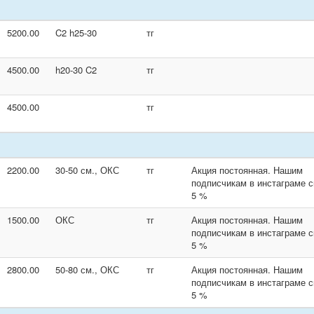
5200.00
C2 h25-30
тг
4500.00
h20-30 C2
тг
4500.00
тг
2200.00
30-50 см., ОКС
тг
Акция постоянная. Нашим
подписчикам в инстаграме с
5 %
1500.00
ОКС
тг
Акция постоянная. Нашим
подписчикам в инстаграме с
5 %
2800.00
50-80 см., ОКС
тг
Акция постоянная. Нашим
подписчикам в инстаграме с
5 %