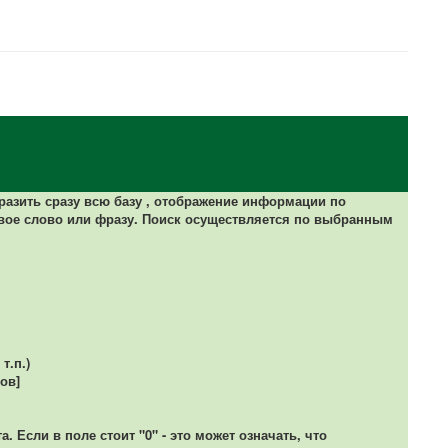
разить сразу всю базу ,
отображение информации по
вое слово или фразу. Поиск осуществляется по выбранным
т.п.)
ов]
 Если в поле стоит "0" - это может означать, что