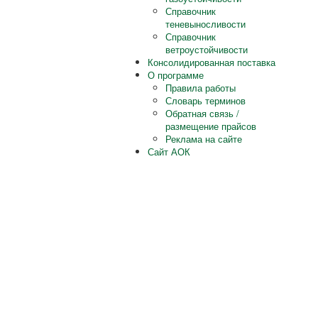
Справочник
теневыносливости
Справочник
ветроустойчивости
Консолидированная поставка
О программе
Правила работы
Словарь терминов
Обратная связь /
размещение прайсов
Реклама на сайте
Сайт АОК