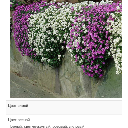
Цвет зимой
Цвет весной
Белый, светло-желтый, розовый, лиловый