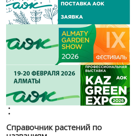
Справочник растений по
названиям