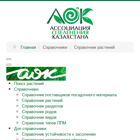
Главная
/
Справочники
/
Справочник растений
Поиск растений
Справочники
Справочник поставщиков посадочного материала
Справочник растений
Справочник разделов
Справочник родов
Справочник видов
Справочник типов ППМ
Доп.справочники
Справочник устойчивости к засолению
Справочник возможности обрезки