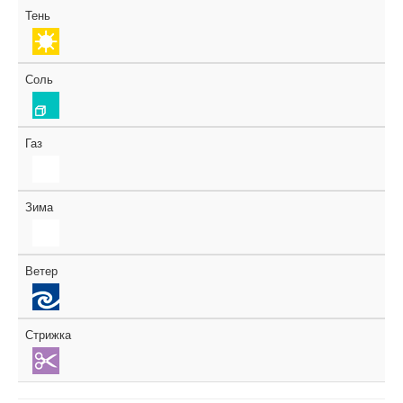
Тень
Соль
Газ
Зима
Ветер
Стрижка