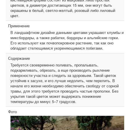
цветков, в диаметре достигающих 15 мм, они могут быть
окрашены в белый, светло-желтый, розовый либо лиловый
цвет.
Применение
В ландшафтном дизайне данными цветами украшают клумбы и
миксбордеры, а также рабатки, бордюры и альпийские горки.
Его используют как почвопокровное растение, так как оно
обладает стелющимися укореняющимися побегами.
Содержание
Требуется своевременно поливать, пропалывать,
подкармливать, обрезать, а еще производить рыхление
поверхности участка и следить за здоровьем. Такой цветок
устойчив к засухе, и его лучше недолить, чем перелить. В
начале его жизни необходимо обеспечить свободу от сорной
травы, для этого требуется проводить частые прополки. Без
укрытия такой цветок может выдержать понижение
температуры до минус 5–7 градусов.
Фото