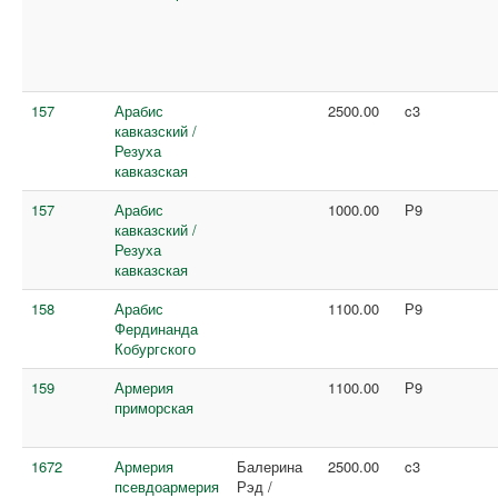
157
Арабис
2500.00
c3
кавказский /
Резуха
кавказская
157
Арабис
1000.00
Р9
кавказский /
Резуха
кавказская
158
Арабис
1100.00
Р9
Фердинанда
Кобургского
159
Армерия
1100.00
Р9
приморская
1672
Армерия
Балерина
2500.00
c3
псевдоармерия
Рэд /