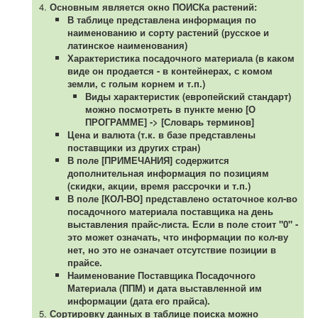
Основным является окно ПОИСКа растений:
В таблице представлена информация по
наименованию и сорту растений (русское и
латинское наименования)
Характеристика посадочного материала (в каком
виде он продается - в контейнерах, с комом
земли, с голым корнем и т.п.)
Виды характеристик (европейский стандарт)
можно посмотреть в пункте меню [О
ПРОГРАММЕ] -> [Словарь терминов]
Цена и валюта (т.к. в базе представлены
поставщики из других стран)
В поле [ПРИМЕЧАНИЯ] содержится
дополнительная информация по позициям
(скидки, акции, время рассрочки и т.п.)
В поле [КОЛ-ВО] представлено остаточное кол-во
посадочного материала поставщика на день
выставления прайс-листа. Если в поле стоит "0" -
это может означать, что информации по кол-ву
нет, но это не означает отсутствие позиции в
прайсе.
Наименование Поставщика Посадочного
Материала (ППМ) и дата выставленной им
информации (дата его прайса).
Сортировку данных в таблице поиска можно