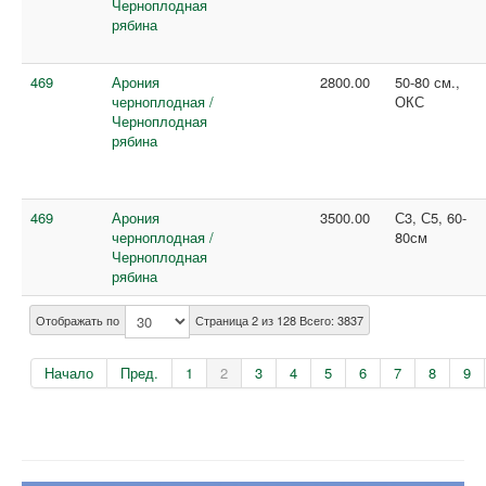
Черноплодная
рябина
469
Арония
2800.00
50-80 см.,
черноплодная /
ОКС
Черноплодная
рябина
469
Арония
3500.00
С3, С5, 60-
черноплодная /
80см
Черноплодная
рябина
Отображать по
Страница 2 из 128 Всего: 3837
Начало
Пред.
1
2
3
4
5
6
7
8
9