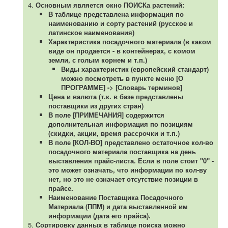
Основным является окно ПОИСКа растений:
В таблице представлена информация по
наименованию и сорту растений (русское и
латинское наименования)
Характеристика посадочного материала (в каком
виде он продается - в контейнерах, с комом
земли, с голым корнем и т.п.)
Виды характеристик (европейский стандарт)
можно посмотреть в пункте меню [О
ПРОГРАММЕ] -> [Словарь терминов]
Цена и валюта (т.к. в базе представлены
поставщики из других стран)
В поле [ПРИМЕЧАНИЯ] содержится
дополнительная информация по позициям
(скидки, акции, время рассрочки и т.п.)
В поле [КОЛ-ВО] представлено остаточное кол-во
посадочного материала поставщика на день
выставления прайс-листа. Если в поле стоит "0" -
это может означать, что информации по кол-ву
нет, но это не означает отсутствие позиции в
прайсе.
Наименование Поставщика Посадочного
Материала (ППМ) и дата выставленной им
информации (дата его прайса).
Сортировку данных в таблице поиска можно