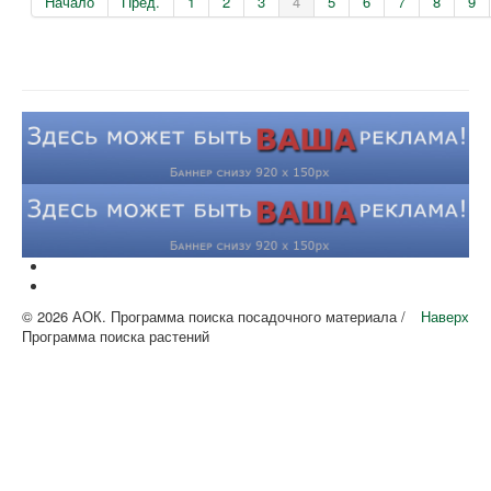
Начало
Пред.
1
2
3
4
5
6
7
8
9
© 2026 АОК. Программа поиска посадочного материала /
Наверх
Программа поиска растений