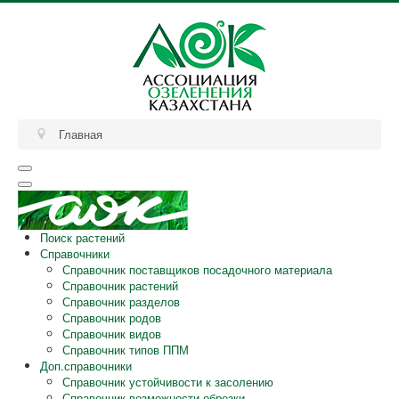
Главная
Поиск растений
Справочники
Справочник поставщиков посадочного материала
Справочник растений
Справочник разделов
Справочник родов
Справочник видов
Справочник типов ППМ
Доп.справочники
Справочник устойчивости к засолению
Справочник возможности обрезки