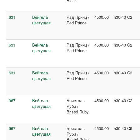
Black
631
Вейгела
Рэд Принц /
4500.00
h30-40 C2
цветущая
Red Prince
631
Вейгела
Рэд Принц /
4500.00
h30-40 C2
цветущая
Red Prince
631
Вейгела
Рэд Принц /
4500.00
h30-40 C3
цветущая
Red Prince
967
Вейгела
Бристоль
4500.00
h30-40 C2
цветущая
Руби /
Bristol Ruby
967
Вейгела
Бристоль
4500.00
h30-40 C5
цветущая
Руби /
Bristol Ruby