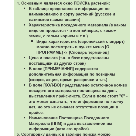
Основным является окно ПОИСКа растений:
В таблице представлена информация по
наименованию и сорту растений (русское и
латинское наименования)
Характеристика посадочного материала (в каком
виде он продается - в контейнерах, с комом
земли, с голым корнем и т.п.)
Виды характеристик (европейский стандарт)
можно посмотреть в пункте меню [О
ПРОГРАММЕ] -> [Словарь терминов]
Цена и валюта (т.к. в базе представлены
поставщики из других стран)
В поле [ПРИМЕЧАНИЯ] содержится
дополнительная информация по позициям
(скидки, акции, время рассрочки и т.п.)
В поле [КОЛ-ВО] представлено остаточное кол-во
посадочного материала поставщика на день
выставления прайс-листа. Если в поле стоит "0" -
это может означать, что информации по кол-ву
нет, но это не означает отсутствие позиции в
прайсе.
Наименование Поставщика Посадочного
Материала (ППМ) и дата выставленной им
информации (дата его прайса).
Сортировку данных в таблице поиска можно