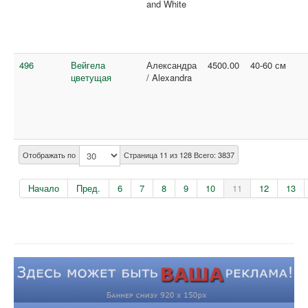
and White
496
Вейгела
Александра
4500.00
40-60 см
цветущая
/ Alexandra
Отображать по
Страница 11 из 128 Всего: 3837
Начало
Пред.
6
7
8
9
10
11
12
13