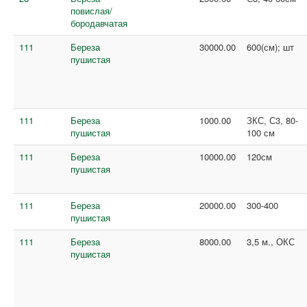
повислая/
бородавчатая
111
Береза
30000.00
600(см); шт
пушистая
111
Береза
1000.00
ЗКС, С3, 80-
пушистая
100 см
111
Береза
10000.00
120см
пушистая
111
Береза
20000.00
300-400
пушистая
111
Береза
8000.00
3,5 м., ОКС
пушистая