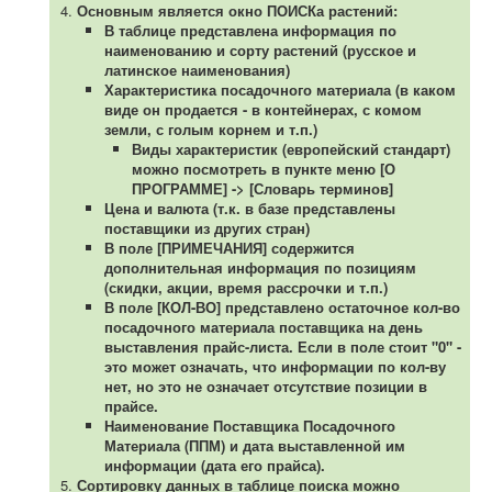
Основным является окно ПОИСКа растений:
В таблице представлена информация по
наименованию и сорту растений (русское и
латинское наименования)
Характеристика посадочного материала (в каком
виде он продается - в контейнерах, с комом
земли, с голым корнем и т.п.)
Виды характеристик (европейский стандарт)
можно посмотреть в пункте меню [О
ПРОГРАММЕ] -> [Словарь терминов]
Цена и валюта (т.к. в базе представлены
поставщики из других стран)
В поле [ПРИМЕЧАНИЯ] содержится
дополнительная информация по позициям
(скидки, акции, время рассрочки и т.п.)
В поле [КОЛ-ВО] представлено остаточное кол-во
посадочного материала поставщика на день
выставления прайс-листа. Если в поле стоит "0" -
это может означать, что информации по кол-ву
нет, но это не означает отсутствие позиции в
прайсе.
Наименование Поставщика Посадочного
Материала (ППМ) и дата выставленной им
информации (дата его прайса).
Сортировку данных в таблице поиска можно