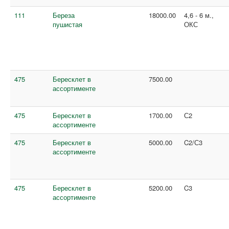
111
Береза
18000.00
4,6 - 6 м.,
пушистая
ОКС
475
Бересклет в
7500.00
ассортименте
475
Бересклет в
1700.00
С2
ассортименте
475
Бересклет в
5000.00
C2/С3
ассортименте
475
Бересклет в
5200.00
C3
ассортименте