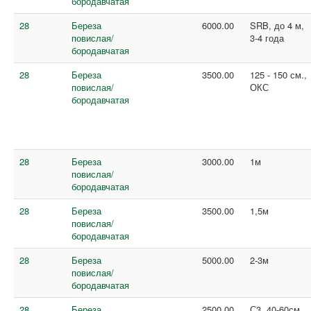
бородавчатая
28
Береза
6000.00
SRB, до 4 м,
повислая/
3-4 года
бородавчатая
28
Береза
3500.00
125 - 150 см.,
повислая/
ОКС
бородавчатая
28
Береза
3000.00
1м
повислая/
бородавчатая
28
Береза
3500.00
1,5м
повислая/
бородавчатая
28
Береза
5000.00
2-3м
повислая/
бородавчатая
28
Береза
2500.00
С3, 40-60см