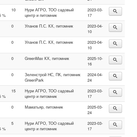
10
Нури АГРО, ТОО садовый
2023-03-
5 %
центр и питомник
17
0
Уланов П.С. КХ, питомник
2023-04-
10
0
Уланов П.С. КХ, питомник
2023-04-
10
0
GreenMax КХ, питомник
2025-10-
16
0
Зеленстрой НС, ПК, питомник
2024-04-
GreenPark
24
15
Нури АГРО, ТОО садовый
2023-03-
5 %
центр и питомник
17
0
Маматьяр, питомник
2025-03-
24
5
Нури АГРО, ТОО садовый
2023-03-
5 %
центр и питомник
17