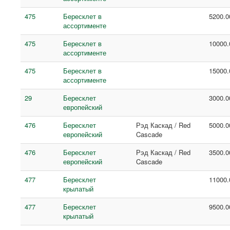
475
Бересклет в
5200.0
ассортименте
475
Бересклет в
10000.
ассортименте
475
Бересклет в
15000.
ассортименте
29
Бересклет
3000.0
европейский
476
Бересклет
Рэд Каскад / Red
5000.0
европейский
Cascade
476
Бересклет
Рэд Каскад / Red
3500.0
европейский
Cascade
477
Бересклет
11000.
крылатый
477
Бересклет
9500.0
крылатый