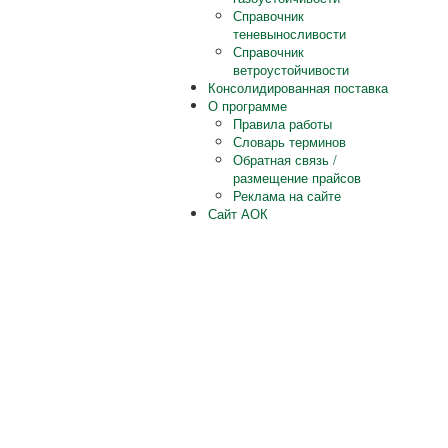
Справочник
теневыносливости
Справочник
ветроустойчивости
Консолидированная поставка
О программе
Правила работы
Словарь терминов
Обратная связь /
размещение прайсов
Реклама на сайте
Сайт АОК