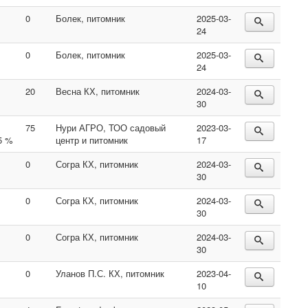
0
Болек, питомник
2025-03-
24
0
Болек, питомник
2025-03-
24
20
Весна КХ, питомник
2024-03-
30
75
Нури АГРО, ТОО садовый
2023-03-
5 %
центр и питомник
17
0
Согра КХ, питомник
2024-03-
30
0
Согра КХ, питомник
2024-03-
30
0
Согра КХ, питомник
2024-03-
30
0
Уланов П.С. КХ, питомник
2023-04-
10