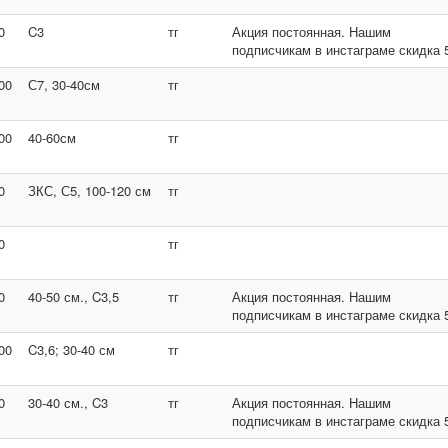
0
C3
тг
Акция постоянная. Нашим
подписчикам в инстаграме скидка 
00
С7, 30-40см
тг
00
40-60см
тг
0
ЗКС, С5, 100-120 см
тг
0
тг
0
40-50 см., C3,5
тг
Акция постоянная. Нашим
подписчикам в инстаграме скидка 
00
C3,6; 30-40 см
тг
0
30-40 см., C3
тг
Акция постоянная. Нашим
подписчикам в инстаграме скидка 