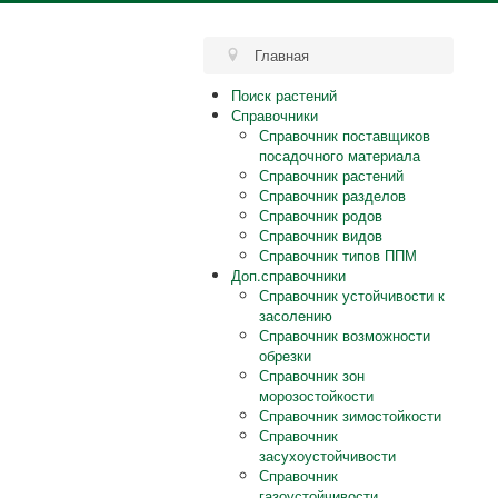
Главная
Поиск растений
Справочники
Справочник поставщиков
посадочного материала
Справочник растений
Справочник разделов
Справочник родов
Справочник видов
Справочник типов ППМ
Доп.справочники
Справочник устойчивости к
засолению
Справочник возможности
обрезки
Справочник зон
морозостойкости
Справочник зимостойкости
Справочник
засухоустойчивости
Справочник
газоустойчивости