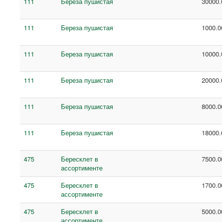
111
Береза пушистая
30000.
111
Береза пушистая
1000.0
111
Береза пушистая
10000.
111
Береза пушистая
20000.
111
Береза пушистая
8000.0
111
Береза пушистая
18000.
475
Бересклет в
7500.0
ассортименте
475
Бересклет в
1700.0
ассортименте
475
Бересклет в
5000.0
ассортименте