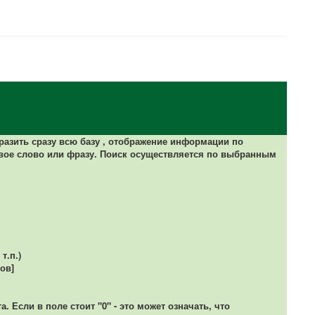
разить сразу всю базу ,
отображение информации по
вое слово или фразу. Поиск осуществляется по выбранным
т.п.)
ов]
 Если в поле стоит "0" - это может означать, что