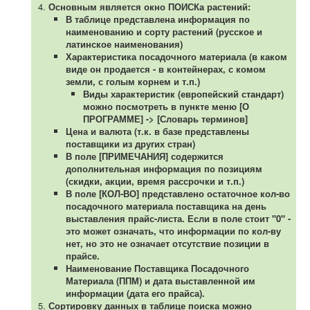
Основным является окно ПОИСКа растений:
В таблице представлена информация по
наименованию и сорту растений (русское и
латинское наименования)
Характеристика посадочного материала (в каком
виде он продается - в контейнерах, с комом
земли, с голым корнем и т.п.)
Виды характеристик (европейский стандарт)
можно посмотреть в пункте меню [О
ПРОГРАММЕ] -> [Словарь терминов]
Цена и валюта (т.к. в базе представлены
поставщики из других стран)
В поле [ПРИМЕЧАНИЯ] содержится
дополнительная информация по позициям
(скидки, акции, время рассрочки и т.п.)
В поле [КОЛ-ВО] представлено остаточное кол-во
посадочного материала поставщика на день
выставления прайс-листа. Если в поле стоит "0" -
это может означать, что информации по кол-ву
нет, но это не означает отсутствие позиции в
прайсе.
Наименование Поставщика Посадочного
Материала (ППМ) и дата выставленной им
информации (дата его прайса).
Сортировку данных в таблице поиска можно