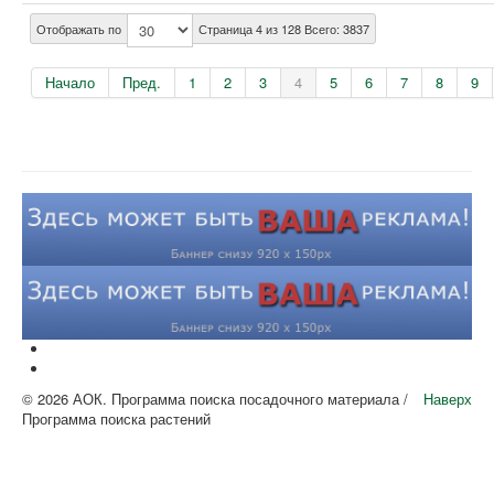
Отображать по
Страница 4 из 128 Всего: 3837
Начало
Пред.
1
2
3
4
5
6
7
8
9
© 2026 АОК. Программа поиска посадочного материала /
Наверх
Программа поиска растений