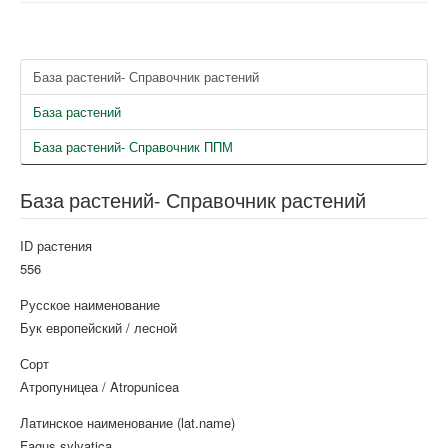
База растений- Справочник растений
База растений
База растений- Справочник ППМ
База растений- Справочник растений
ID растения
556
Русское наименование
Бук европейский / лесной
Сорт
Атропуницеа / Atropunicea
Латинское наименование (lat.name)
Fagus sylvatica