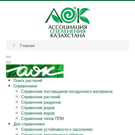
Главная
Поиск растений
Справочники
Справочник поставщиков посадочного материала
Справочник растений
Справочник разделов
Справочник родов
Справочник видов
Справочник типов ППМ
Доп.справочники
Справочник устойчивости к засолению
Справочник возможности обрезки