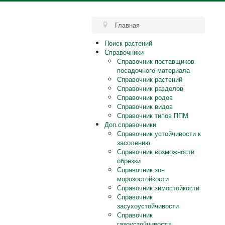
Главная
Поиск растений
Справочники
Справочник поставщиков
посадочного материала
Справочник растений
Справочник разделов
Справочник родов
Справочник видов
Справочник типов ППМ
Доп.справочники
Справочник устойчивости к
засолению
Справочник возможности
обрезки
Справочник зон
морозостойкости
Справочник зимостойкости
Справочник
засухоустойчивости
Справочник
газоустойчивости