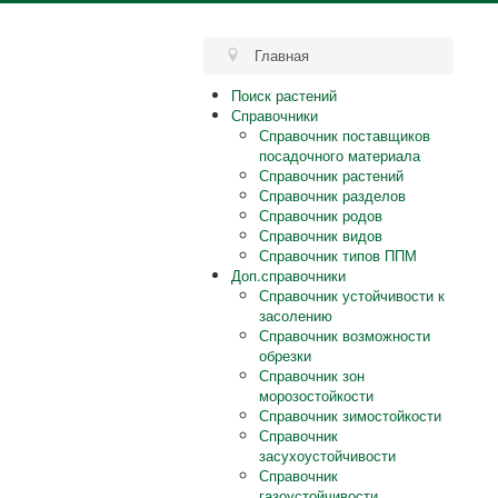
Главная
Поиск растений
Справочники
Справочник поставщиков
посадочного материала
Справочник растений
Справочник разделов
Справочник родов
Справочник видов
Справочник типов ППМ
Доп.справочники
Справочник устойчивости к
засолению
Справочник возможности
обрезки
Справочник зон
морозостойкости
Справочник зимостойкости
Справочник
засухоустойчивости
Справочник
газоустойчивости