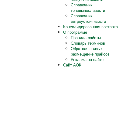
Справочник
теневыносливости
Справочник
ветроустойчивости
Консолидированная поставка
О программе
Правила работы
Словарь терминов
Обратная связь /
размещение прайсов
Реклама на сайте
Сайт АОК