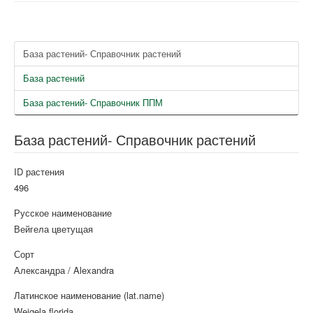
База растений- Справочник растений
База растений
База растений- Справочник ППМ
База растений- Справочник растений
ID растения
496
Русское наименование
Вейгела цветущая
Сорт
Александра / Alexandra
Латинское наименование (lat.name)
Weigela florida