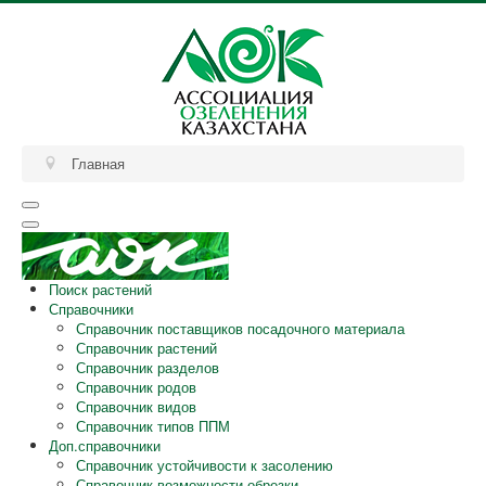
Главная
Поиск растений
Справочники
Справочник поставщиков посадочного материала
Справочник растений
Справочник разделов
Справочник родов
Справочник видов
Справочник типов ППМ
Доп.справочники
Справочник устойчивости к засолению
Справочник возможности обрезки