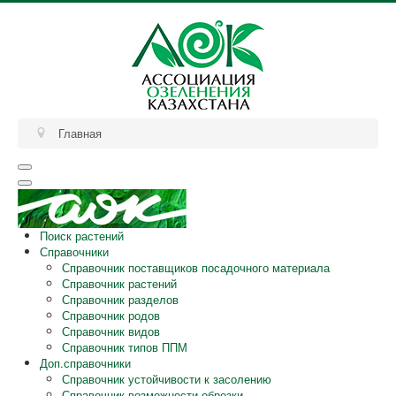
Главная
Поиск растений
Справочники
Справочник поставщиков посадочного материала
Справочник растений
Справочник разделов
Справочник родов
Справочник видов
Справочник типов ППМ
Доп.справочники
Справочник устойчивости к засолению
Справочник возможности обрезки