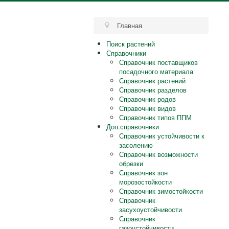
Главная
Поиск растений
Справочники
Справочник поставщиков
посадочного материала
Справочник растений
Справочник разделов
Справочник родов
Справочник видов
Справочник типов ППМ
Доп.справочники
Справочник устойчивости к
засолению
Справочник возможности
обрезки
Справочник зон
морозостойкости
Справочник зимостойкости
Справочник
засухоустойчивости
Справочник
газоустойчивости