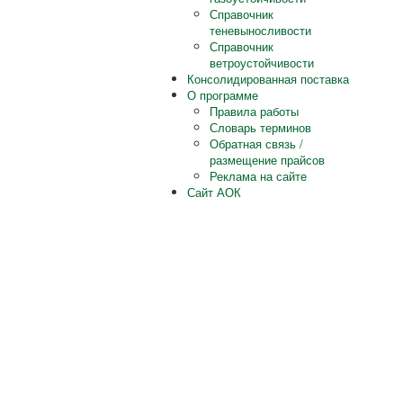
Справочник
теневыносливости
Справочник
ветроустойчивости
Консолидированная поставка
О программе
Правила работы
Словарь терминов
Обратная связь /
размещение прайсов
Реклама на сайте
Сайт АОК