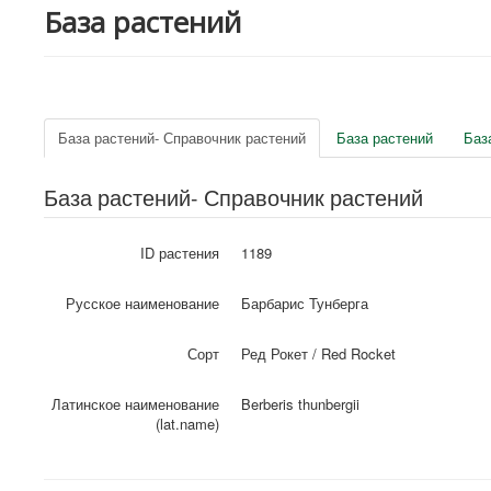
База растений
База растений- Справочник растений
База растений
Баз
База растений- Справочник растений
ID растения
1189
Русское наименование
Барбарис Тунберга
Сорт
Ред Рокет / Red Rocket
Латинское наименование
Berberis thunbergii
(lat.name)