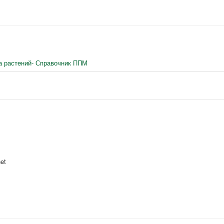
а растений- Справочник ППМ
et