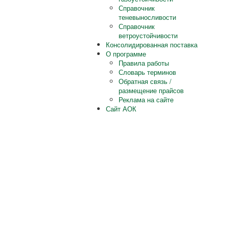
Справочник
теневыносливости
Справочник
ветроустойчивости
Консолидированная поставка
О программе
Правила работы
Словарь терминов
Обратная связь /
размещение прайсов
Реклама на сайте
Сайт АОК