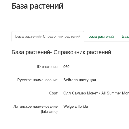
База растений
База растений- Справочник растений
База растений
Баз
База растений- Справочник растений
ID растения
969
Русское наименование
Вейгела цветущая
Сорт
Олл Саммер Монет / All Summer Mon
Латинское наименование
Weigela florida
(lat.name)