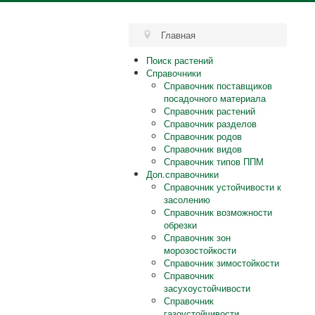
Главная
Поиск растений
Справочники
Справочник поставщиков
посадочного материала
Справочник растений
Справочник разделов
Справочник родов
Справочник видов
Справочник типов ППМ
Доп.справочники
Справочник устойчивости к
засолению
Справочник возможности
обрезки
Справочник зон
морозостойкости
Справочник зимостойкости
Справочник
засухоустойчивости
Справочник
газоустойчивости