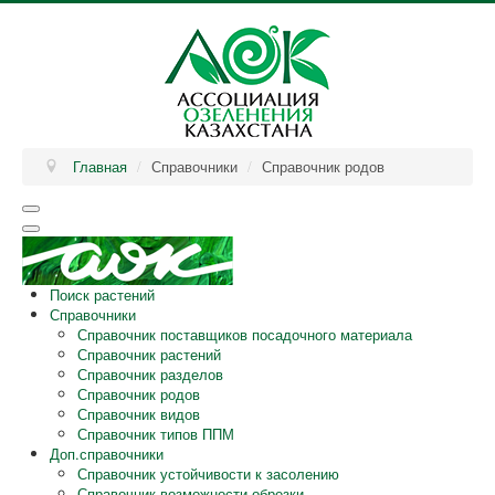
Главная
/
Справочники
/
Справочник родов
Поиск растений
Справочники
Справочник поставщиков посадочного материала
Справочник растений
Справочник разделов
Справочник родов
Справочник видов
Справочник типов ППМ
Доп.справочники
Справочник устойчивости к засолению
Справочник возможности обрезки