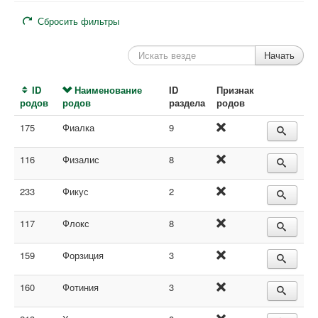
Сбросить фильтры
ID
Наименование
ID
Признак
родов
родов
раздела
родов
175
Фиалка
9
116
Физалис
8
233
Фикус
2
117
Флокс
8
159
Форзиция
3
160
Фотиния
3